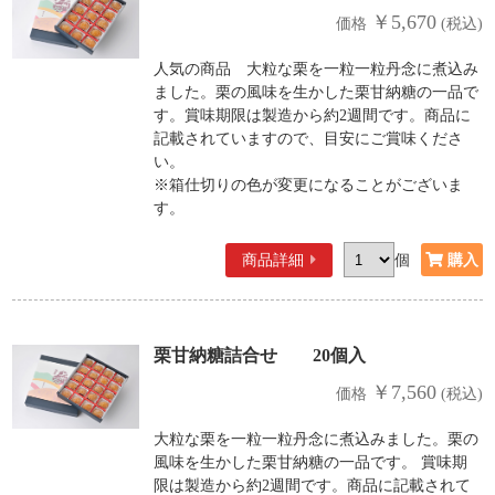
￥5,670
価格
(税込)
人気の商品 大粒な栗を一粒一粒丹念に煮込み
ました。栗の風味を生かした栗甘納糖の一品で
す。賞味期限は製造から約2週間です。商品に
記載されていますので、目安にご賞味くださ
い。
※箱仕切りの色が変更になることがございま
す。
商品詳細
個
栗甘納糖詰合せ 20個入
￥7,560
価格
(税込)
大粒な栗を一粒一粒丹念に煮込みました。栗の
風味を生かした栗甘納糖の一品です。 賞味期
限は製造から約2週間です。商品に記載されて