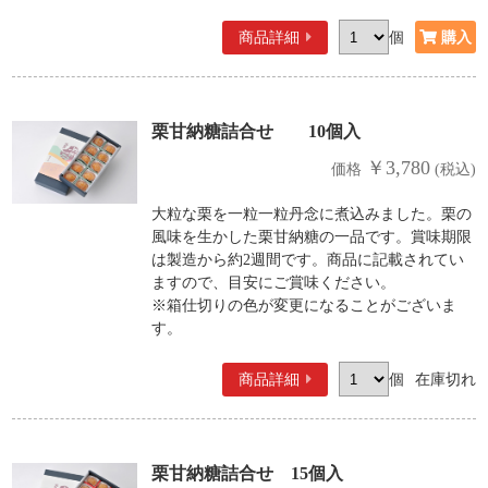
商品詳細
個
栗甘納糖詰合せ 10個入
￥3,780
価格
(税込)
大粒な栗を一粒一粒丹念に煮込みました。栗の
風味を生かした栗甘納糖の一品です。賞味期限
は製造から約2週間です。商品に記載されてい
ますので、目安にご賞味ください。
※箱仕切りの色が変更になることがございま
す。
商品詳細
個
在庫切れ
栗甘納糖詰合せ 15個入