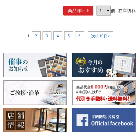
商品詳細
個
在庫切れ
1
2
3
4
5
6
次の10件>