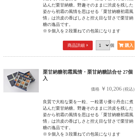
込んだ栗甘納糖。野趣そのままに渋皮を残した
姿から初霜の風情を思はせる「栗甘納糖初霜風
情」は渋皮の香ばしさと控え目な甘さで栗甘納
糖の逸品です。
※９個入を２段重ねての包装になります
商品詳細
個
栗甘納糖初霜風情・栗甘納糖詰合せ 27個
入
￥10,206
価格
(税込)
良質で大粒な栗を一粒、一粒選り優り丹念に煮
込んだ栗甘納糖。野趣そのままに渋皮を残した
姿から初霜の風情を思はせる「栗甘納糖初霜風
情」は渋皮の香ばしさと控え目な甘さで栗甘納
糖の逸品です。
※９個入を３段重ねての包装になります