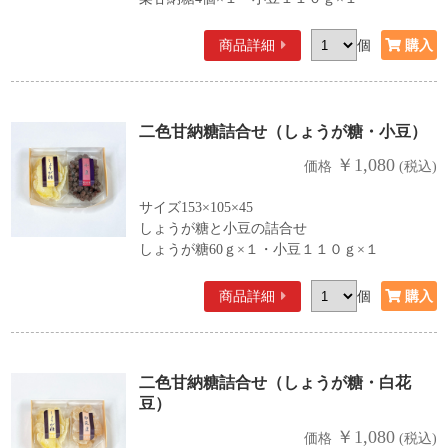
商品詳細
個
二色甘納糖詰合せ（しょうが糖・小豆）
￥1,080
価格
(税込)
サイズ153×105×45
しょうが糖と小豆の詰合せ
しょうが糖60ｇ×１・小豆１１０ｇ×１
商品詳細
個
二色甘納糖詰合せ（しょうが糖・白花
豆）
￥1,080
価格
(税込)