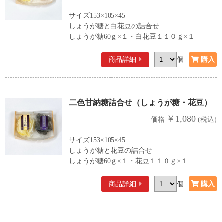
サイズ153×105×45
しょうが糖と白花豆の詰合せ
しょうが糖60ｇ×１・白花豆１１０ｇ×１
商品詳細
個
二色甘納糖詰合せ（しょうが糖・花豆）
￥1,080
価格
(税込)
サイズ153×105×45
しょうが糖と花豆の詰合せ
しょうが糖60ｇ×１・花豆１１０ｇ×１
商品詳細
個