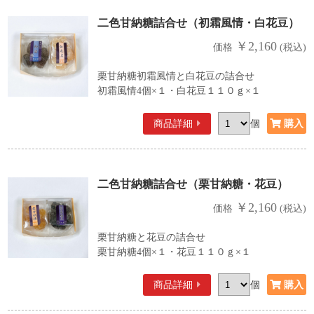
二色甘納糖詰合せ（初霜風情・白花豆）
￥2,160
価格
(税込)
栗甘納糖初霜風情と白花豆の詰合せ
初霜風情4個×１・白花豆１１０ｇ×１
商品詳細
個
二色甘納糖詰合せ（栗甘納糖・花豆）
￥2,160
価格
(税込)
栗甘納糖と花豆の詰合せ
栗甘納糖4個×１・花豆１１０ｇ×１
商品詳細
個