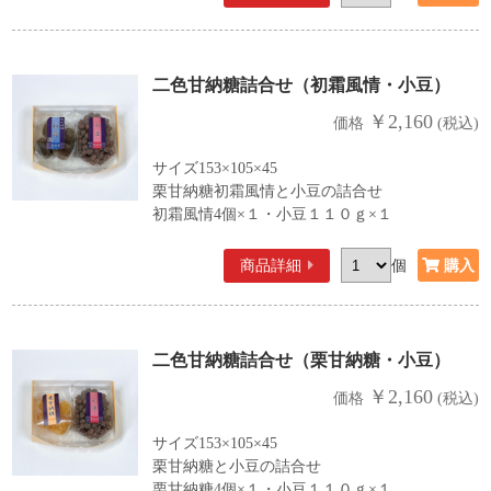
二色甘納糖詰合せ（初霜風情・小豆）
￥2,160
価格
(税込)
サイズ153×105×45
栗甘納糖初霜風情と小豆の詰合せ
初霜風情4個×１・小豆１１０ｇ×１
商品詳細
個
二色甘納糖詰合せ（栗甘納糖・小豆）
￥2,160
価格
(税込)
サイズ153×105×45
栗甘納糖と小豆の詰合せ
栗甘納糖4個×１・小豆１１０ｇ×１