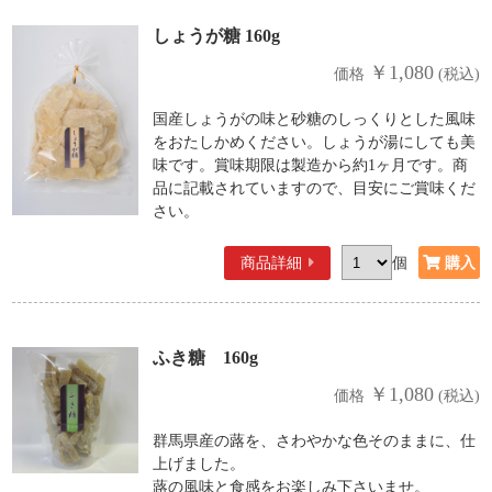
しょうが糖 160g
￥1,080
価格
(税込)
国産しょうがの味と砂糖のしっくりとした風味
をおたしかめください。しょうが湯にしても美
味です。賞味期限は製造から約1ヶ月です。商
品に記載されていますので、目安にご賞味くだ
さい。
商品詳細
個
ふき糖 160g
￥1,080
価格
(税込)
群馬県産の蕗を、さわやかな色そのままに、仕
上げました。
蕗の風味と食感をお楽しみ下さいませ。