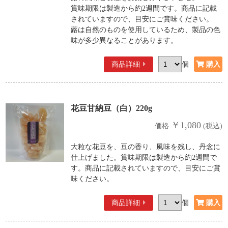
賞味期限は製造から約2週間です。商品に記載
されていますので、目安にご賞味ください。
蕗は自然のものを使用しているため、製品の色
味が多少異なることがあります。
商品詳細
個
花豆甘納豆（白）220g
￥1,080
価格
(税込)
大粒な花豆を、豆の香り、風味を残し、丹念に
仕上げました。賞味期限は製造から約2週間で
す。商品に記載されていますので、目安にご賞
味ください。
商品詳細
個