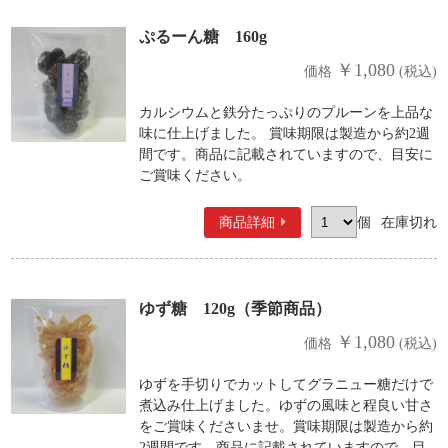
ぷるーん糖 160g
￥1,080
価格
(税込)
カルシウムと鉄分たっぷりのプルーンを上品な
味に仕上げました。 賞味期限は製造から約2週
間です。商品に記載されていますので、目安に
ご賞味ください。
商品詳細
個
在庫切れ
ゆず糖 120g（季節商品）
￥1,080
価格
(税込)
ゆずを手切りでカットしてグラニュー糖だけで
煮込み仕上げました。ゆずの風味と程良い甘さ
をご賞味くださいませ。賞味期限は製造から約
2週間です。商品に記載されていますので、目