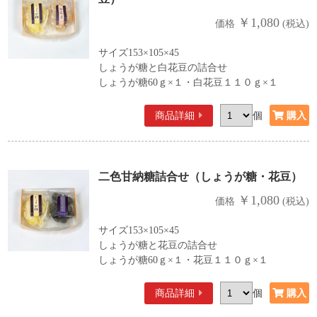
￥1,080
価格
(税込)
サイズ153×105×45
しょうが糖と白花豆の詰合せ
しょうが糖60ｇ×１・白花豆１１０ｇ×１
商品詳細
個
二色甘納糖詰合せ（しょうが糖・花豆）
￥1,080
価格
(税込)
サイズ153×105×45
しょうが糖と花豆の詰合せ
しょうが糖60ｇ×１・花豆１１０ｇ×１
商品詳細
個