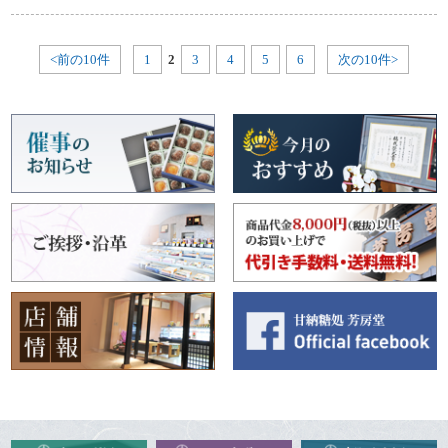
<前の10件
1
2
3
4
5
6
次の10件>