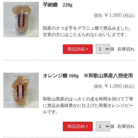
芋納糖 220g
￥1,080
価格
(税込)
国産のさつま芋をグラニュ糖で煮込みました。
甘党の方にはこたえられないおいしさです。
商品詳細
個
在庫切れ
オレンジ糖 160g ※和歌山県産八朔使用
￥1,080
価格
(税込)
和歌山県産のはっさくの皮を時間を掛けて丁寧
に煮込み風味豊かに仕上げた和製オレンジピー
ルです。
商品詳細
個
在庫切れ