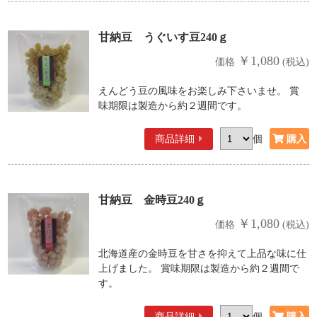
甘納豆 うぐいす豆240ｇ
￥1,080
価格
(税込)
えんどう豆の風味をお楽しみ下さいませ。 賞
味期限は製造から約２週間です。
商品詳細
個
甘納豆 金時豆240ｇ
￥1,080
価格
(税込)
北海道産の金時豆を甘さを抑えて上品な味に仕
上げました。 賞味期限は製造から約２週間で
す。
商品詳細
個