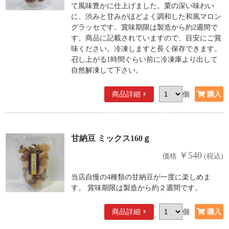
て風味豊かに仕上げました。栗の深い味わい
に、渋みと甘みがほどよく調和した和風マロン
グラッセです。賞味期限は製造から約2週間で
す。商品に記載されていますので、目安にご賞
味ください。冷凍しますと長く保存できます。
召し上がる1時間ぐらい前に冷凍庫より出して
自然解凍して下さい。
商品詳細
個
甘納豆 ミックス160ｇ
￥540
価格
(税込)
当店自慢の4種類の甘納豆が一度に楽しめま
す。 賞味期限は製造から約２週間です。
商品詳細
個