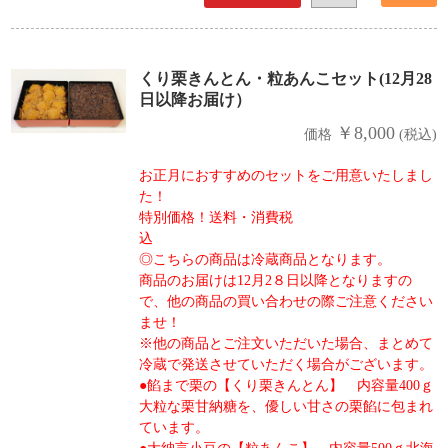
くり栗きんとん・粒あんこセット(12月28
日以降お届け）
￥8,000
価格
(税込)
お正月におすすめのセットをご用意いたしまし
た！
特別価格！送料・消費税
◎こちらの商品は冷蔵商品となります。
商品のお届けは12月2８日以降となりますの
で、他の商品の買い合わせの際ご注意ください
ませ！
※他の商品とご注文いただいた場合、まとめて
冷蔵で発送させていただく場合がございます。
●餡まで栗の【くり栗きんとん】 内容量400ｇ
大粒な栗甘納糖を、優しい甘さの栗餡に包まれ
ています。