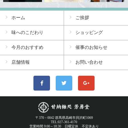
ホーム
ご挨拶
味へのこだわり
ショッピング
今月のおすすめ
催事のお知らせ
店舗情報
お問い合わせ
〒370－0042 群馬県高崎市貝沢町1069
TEL:027-361-4170
営業時間 9:00～18:30 日曜定休 不定休あり