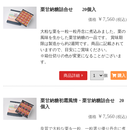
栗甘納糖詰合せ 20個入
￥7,560
価格
(税込)
大粒な栗を一粒一粒丹念に煮込みました。栗の
風味を生かした栗甘納糖の一品です。 賞味期
限は製造から約2週間です。商品に記載されて
いますので、目安にご賞味ください。
※箱仕切りの色が変更になることがございま
す。
商品詳細
個
栗甘納糖初霜風情・栗甘納糖詰合せ 20
個入
￥7,560
価格
(税込)
良質で大粒な栗を一粒、一粒選り優り丹念に煮