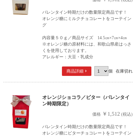
バレンタイン時期だけの数量限定商品です！
オレンジ糖にミルクチョコレートをコーテイン
グ
内容量５０ｇ／商品サイズ 14.5㎝×7㎝×4㎝
※オレンジ糖の原材料には、和歌山県産はっさ
くを使用しております。
アレルギー：大豆・乳成分
商品詳細
個
在庫切れ
オレンジショコラ／ビター（バレンタイ
ン時期限定）
￥1,512
価格
(税込)
バレンタイン時期だけの数量限定商品です！
オレンジ糖にビターチョコレートをコーテイン