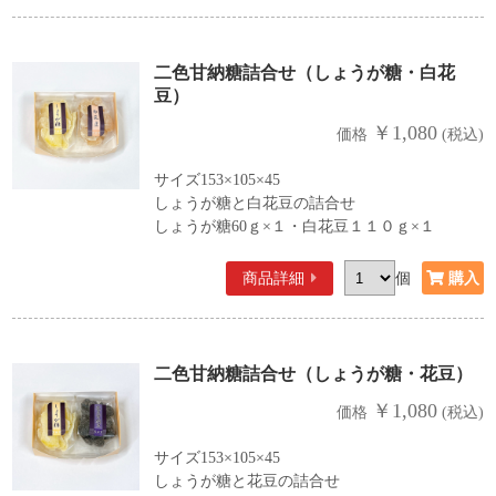
二色甘納糖詰合せ（しょうが糖・白花
豆）
￥1,080
価格
(税込)
サイズ153×105×45
しょうが糖と白花豆の詰合せ
しょうが糖60ｇ×１・白花豆１１０ｇ×１
商品詳細
個
二色甘納糖詰合せ（しょうが糖・花豆）
￥1,080
価格
(税込)
サイズ153×105×45
しょうが糖と花豆の詰合せ