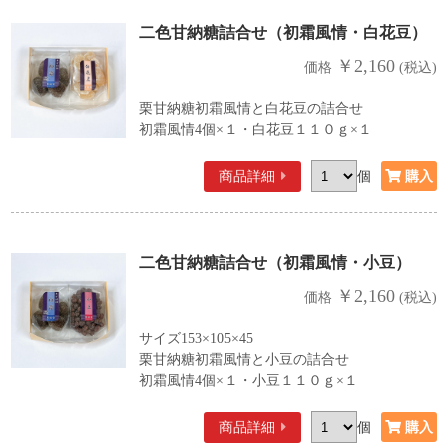
二色甘納糖詰合せ（初霜風情・白花豆）
￥2,160
価格
(税込)
栗甘納糖初霜風情と白花豆の詰合せ
初霜風情4個×１・白花豆１１０ｇ×１
商品詳細
個
二色甘納糖詰合せ（初霜風情・小豆）
￥2,160
価格
(税込)
サイズ153×105×45
栗甘納糖初霜風情と小豆の詰合せ
初霜風情4個×１・小豆１１０ｇ×１
商品詳細
個