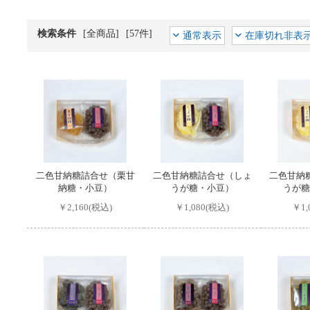
検索条件
[全商品]
[57件]
通常表示
在庫切れ非表
二色甘納糖詰合せ（栗甘
二色甘納糖詰合せ（しょ
二色甘納
納糖・小豆）
うが糖・小豆）
うが糖
￥2,160(税込)
￥1,080(税込)
￥1,