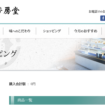
購入合計額
： 0円
商品一覧