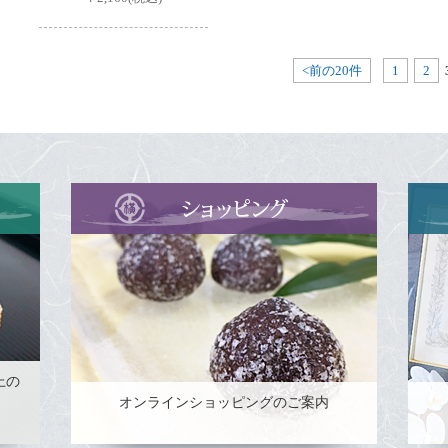
<前の20件
1
2
上の
オンラインショッピングのご案内