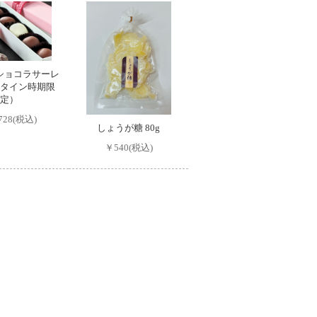
eショコラサーレ
タイン時期限
定）
728(税込)
しょうが糖 80g
￥540(税込)