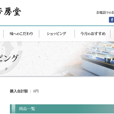
購入合計額
： 0円
商品一覧