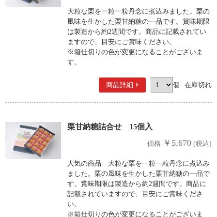
大粒な栗を一粒一粒丹念に煮込みました。栗の
風味を生かした栗甘納糖の一品です。賞味期限
は製造から約2週間です。商品に記載されてい
ますので、目安にご賞味ください。
※箱仕切りの色が変更になることがございま
す。
商品詳細
個
在庫切れ
栗甘納糖詰合せ 15個入
￥5,670
価格
(税込)
人気の商品 大粒な栗を一粒一粒丹念に煮込み
ました。栗の風味を生かした栗甘納糖の一品で
す。賞味期限は製造から約2週間です。商品に
記載されていますので、目安にご賞味くださ
い。
※箱仕切りの色が変更になることがございま