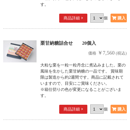
す。
商品詳細
個
栗甘納糖詰合せ 20個入
￥7,560
価格
(税込)
大粒な栗を一粒一粒丹念に煮込みました。栗の
風味を生かした栗甘納糖の一品です。 賞味期
限は製造から約2週間です。商品に記載されて
いますので、目安にご賞味ください。
※箱仕切りの色が変更になることがございま
す。
商品詳細
個