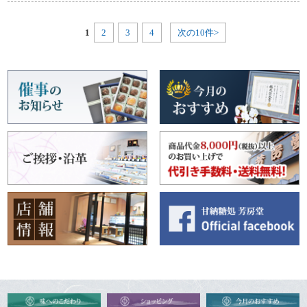
1
2
3
4
次の10件>