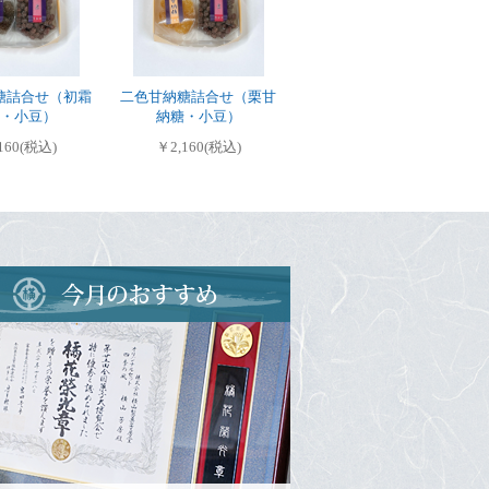
糖詰合せ（初霜
二色甘納糖詰合せ（栗甘
・小豆）
納糖・小豆）
160(税込)
￥2,160(税込)