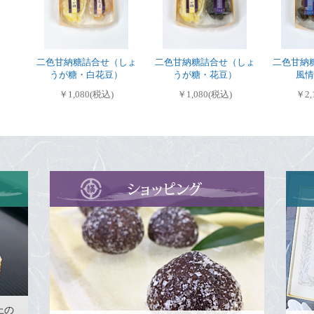
二色甘納糖詰合せ（しょ
二色甘納糖詰合せ（しょ
二色甘納
うが糖・白花豆）
うが糖・花豆）
風情
￥1,080(税込)
￥1,080(税込)
￥2,
上の