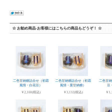
☆ お勧め商品-お客様にはこちらの商品もどうぞ！ ☆
二色甘納糖詰合せ（初霜
二色甘納糖詰合せ（初霜
二色甘納
風情・白花豆）
風情・栗甘納糖）
豆
￥2,160(税込)
￥3,132(税込)
￥1,