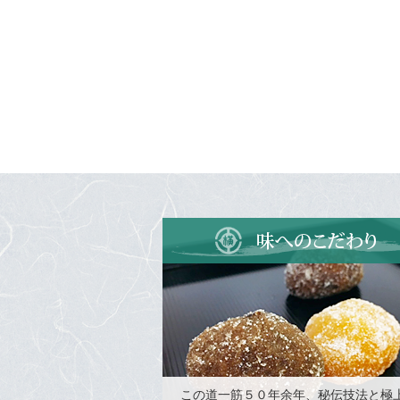
この道一筋５０年余年、秘伝技法と極