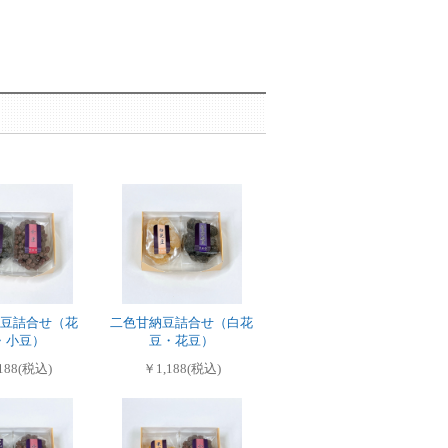
豆詰合せ（花
二色甘納豆詰合せ（白花
・小豆）
豆・花豆）
188(税込)
￥1,188(税込)