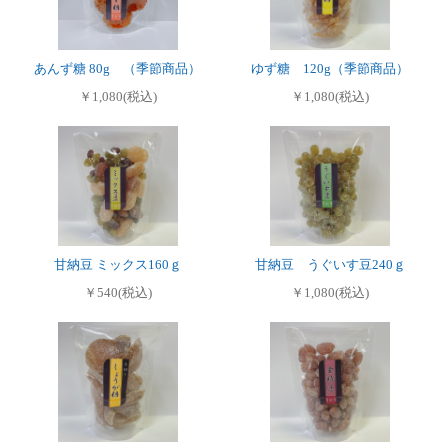
あんず糖 80g （季節商品）
ゆず糖 120g（季節商品）
￥1,080(税込)
￥1,080(税込)
甘納豆 ミックス160ｇ
甘納豆 うぐいす豆240ｇ
￥540(税込)
￥1,080(税込)