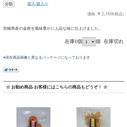
袋入/袋入り
分類
￥2,160
価格
(税込)
宮崎県産の金柑を風味豊かに上品な味に仕上げました。
在庫0個
個
在庫切れ
※現在商品画像と異なるパッケージになっております
☆ お勧め商品-お客様にはこちらの商品もどうぞ！ ☆