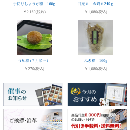
手切りしょうが糖 160g
甘納豆 金時豆240ｇ
￥2,160(税込)
￥1,080(税込)
うめ糖 (７月頃～）
ふき糖 160g
￥270(税込)
￥1,080(税込)