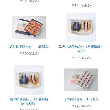
￥2,592(税込)
￥1,188(税込)
栗甘納糖詰合せ 20個入
二色甘納糖詰合せ（初霜風情・
白花豆）
￥7,560(税込)
￥2,160(税込)
二色甘納糖詰合せ（初霜風情・
うめ糖詰合せ １５個入
栗甘納糖）
￥4,455(税込)