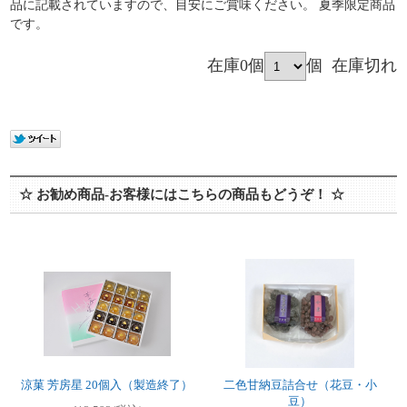
品に記載されていますので、目安にご賞味ください。 夏季限定商品
です。
在庫0個
個
在庫切れ
☆ お勧め商品-お客様にはこちらの商品もどうぞ！ ☆
涼菓 芳房星 20個入（製造終了）
二色甘納豆詰合せ（花豆・小
豆）