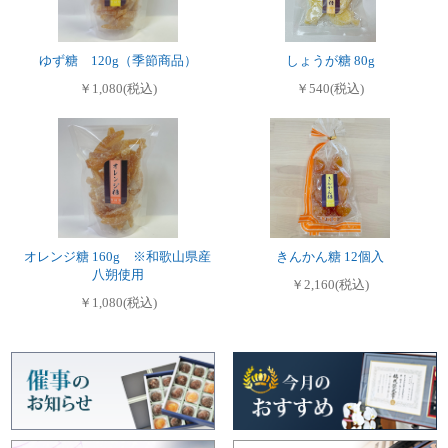
ゆず糖 120g（季節商品）
しょうが糖 80g
￥1,080(税込)
￥540(税込)
オレンジ糖 160g ※和歌山県産
きんかん糖 12個入
八朔使用
￥2,160(税込)
￥1,080(税込)