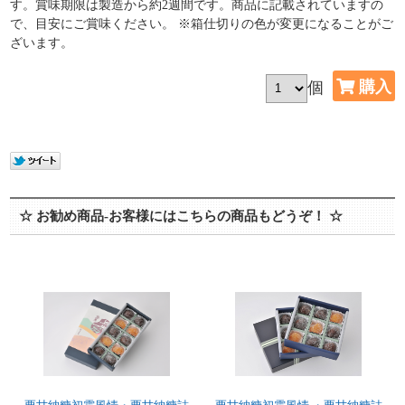
す。賞味期限は製造から約2週間です。商品に記載されていますの
で、目安にご賞味ください。 ※箱仕切りの色が変更になることがご
ざいます。
個
☆ お勧め商品-お客様にはこちらの商品もどうぞ！ ☆