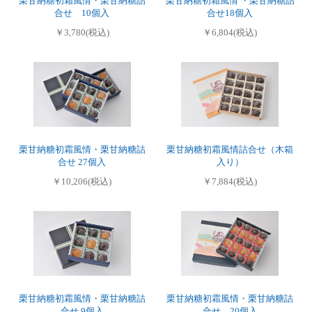
栗甘納糖初霜風情・栗甘納糖詰
栗甘納糖初霜風情 ・栗甘納糖詰
合せ 10個入
合せ18個入
￥3,780(税込)
￥6,804(税込)
栗甘納糖初霜風情・栗甘納糖詰
栗甘納糖初霜風情詰合せ（木箱
合せ 27個入
入り）
￥10,206(税込)
￥7,884(税込)
栗甘納糖初霜風情・栗甘納糖詰
栗甘納糖初霜風情・栗甘納糖詰
合せ 9個入
合せ 20個入