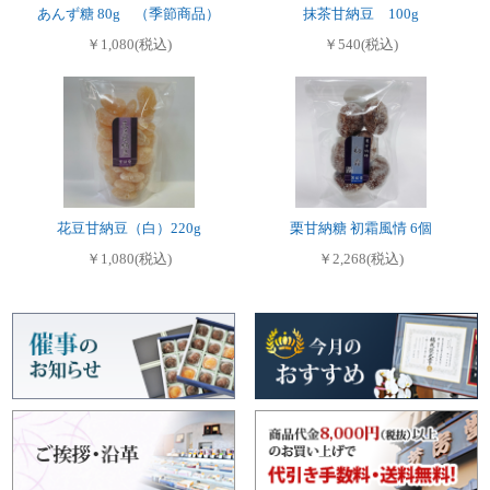
あんず糖 80g （季節商品）
抹茶甘納豆 100g
￥1,080(税込)
￥540(税込)
花豆甘納豆（白）220g
栗甘納糖 初霜風情 6個
￥1,080(税込)
￥2,268(税込)