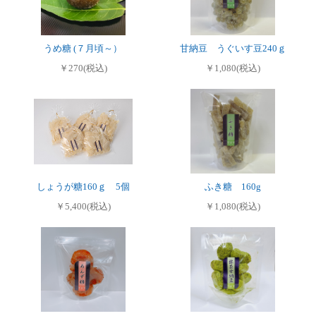
うめ糖 (７月頃～）
甘納豆 うぐいす豆240ｇ
￥270(税込)
￥1,080(税込)
しょうが糖160ｇ 5個
ふき糖 160g
￥5,400(税込)
￥1,080(税込)