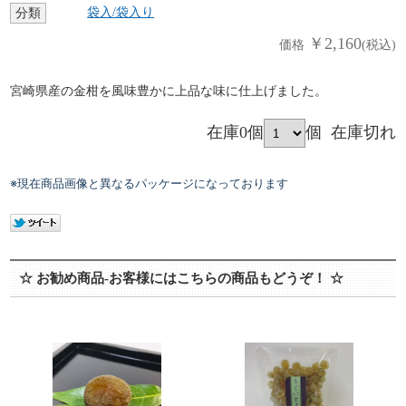
袋入/袋入り
分類
￥2,160
価格
(税込)
宮崎県産の金柑を風味豊かに上品な味に仕上げました。
在庫0個
個
在庫切れ
※現在商品画像と異なるパッケージになっております
☆ お勧め商品-お客様にはこちらの商品もどうぞ！ ☆