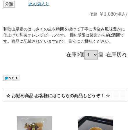
袋入/袋入り
分類
￥1,080
価格
(税込)
和歌山県産のはっさくの皮を時間を掛けて丁寧に煮込み風味豊かに
仕上げた和製オレンジピールです。 賞味期限は製造から約2週間で
す。商品に記載されていますので、目安にご賞味ください。
在庫0個
個
在庫切れ
☆ お勧め商品-お客様にはこちらの商品もどうぞ！ ☆