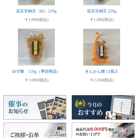
花豆甘納豆（白）220g
花豆甘納豆 220g
￥1,080(税込)
￥1,080(税込)
ゆず糖 120g（季節商品）
きんかん糖 12個入
￥1,080(税込)
￥2,160(税込)