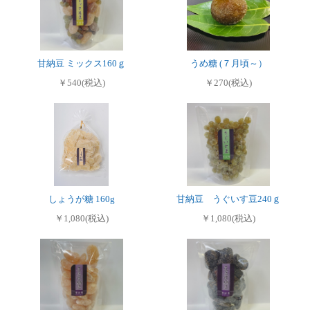
甘納豆 ミックス160ｇ
うめ糖 (７月頃～）
￥540(税込)
￥270(税込)
しょうが糖 160g
甘納豆 うぐいす豆240ｇ
￥1,080(税込)
￥1,080(税込)