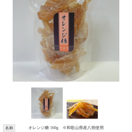
オレンジ糖 160g ※和歌山県産八朔使用
名称