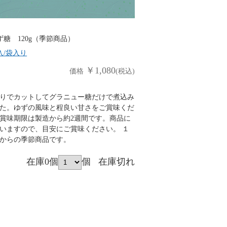
ず糖 120g（季節商品）
入/袋入り
￥1,080
価格
(税込)
りでカットしてグラニュー糖だけで煮込み
た。ゆずの風味と程良い甘さをご賞味くだ
賞味期限は製造から約2週間です。商品に
いますので、目安にご賞味ください。 １
からの季節商品です。
在庫0個
個
在庫切れ