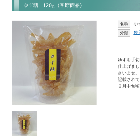
ゆず糖 120g（季節商品）
ゆ
名称
袋
分類
ゆずを手切
仕上げまし
さいませ。
記載されて
２月中旬頃