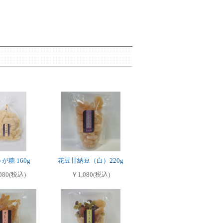
が糖 160g
花豆甘納豆（白）220g
080(税込)
￥1,080(税込)