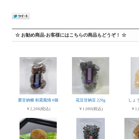
☆ お勧め商品-お客様にはこちらの商品もどうぞ！ ☆
栗甘納糖 初霜風情 6個
花豆甘納豆 220g
しょう
￥2,268(税込)
￥1,080(税込)
￥1,