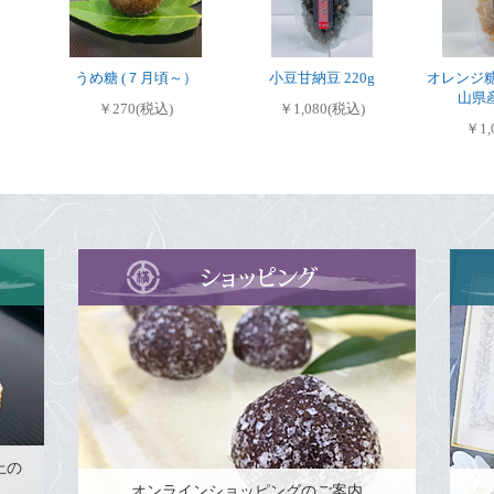
うめ糖 (７月頃～）
小豆甘納豆 220g
オレンジ糖
山県
￥270(税込)
￥1,080(税込)
￥1,
上の
オンラインショッピングのご案内