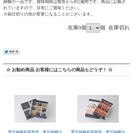
納糖の一品です。賞味期限は製造から約2週間です。商品に記載さ
れていますので、目安にご賞味ください。
※箱仕切りの色が変更になることがございます。
在庫0個
個
在庫切れ
☆ お勧め商品-お客様にはこちらの商品もどうぞ！ ☆
栗甘納糖初霜風情・栗甘納糖詰
栗甘納糖初霜風情・栗甘納糖詰