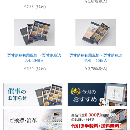
￥5,670(税込)
￥7,884(税込)
栗甘納糖初霜風情 ・栗甘納糖詰
栗甘納糖初霜風情・栗甘納糖詰
合せ18個入
合せ 10個入
￥6,804(税込)
￥3,780(税込)