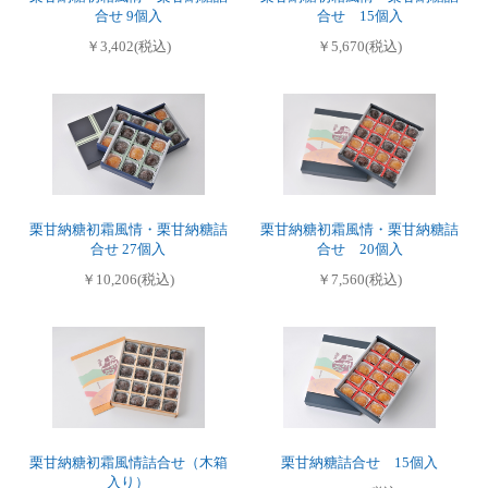
合せ 9個入
合せ 15個入
￥3,402(税込)
￥5,670(税込)
栗甘納糖初霜風情・栗甘納糖詰
栗甘納糖初霜風情・栗甘納糖詰
合せ 27個入
合せ 20個入
￥10,206(税込)
￥7,560(税込)
栗甘納糖初霜風情詰合せ（木箱
栗甘納糖詰合せ 15個入
入り）