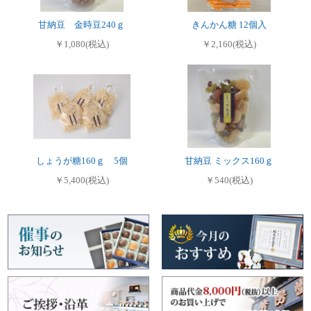
甘納豆 金時豆240ｇ
きんかん糖 12個入
￥1,080(税込)
￥2,160(税込)
しょうが糖160ｇ 5個
甘納豆 ミックス160ｇ
￥5,400(税込)
￥540(税込)