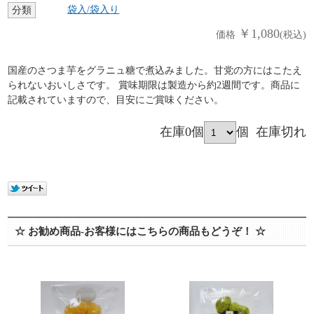
袋入/袋入り
分類
￥1,080
価格
(税込)
国産のさつま芋をグラニュ糖で煮込みました。甘党の方にはこたえ
られないおいしさです。 賞味期限は製造から約2週間です。商品に
記載されていますので、目安にご賞味ください。
在庫0個
個
在庫切れ
☆ お勧め商品-お客様にはこちらの商品もどうぞ！ ☆