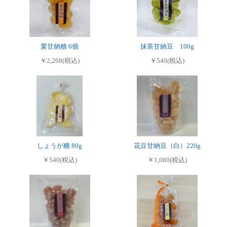
栗甘納糖 6個
抹茶甘納豆 100g
￥2,268(税込)
￥540(税込)
しょうが糖 80g
花豆甘納豆（白）220g
￥540(税込)
￥1,080(税込)