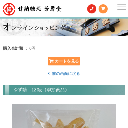
togg
nav
購入合計額
： 0円
前の画面に戻る
ゆず糖 120g（季節商品）