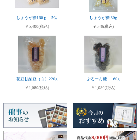
しょうが糖160ｇ 5個
しょうが糖 80g
￥5,400(税込)
￥540(税込)
花豆甘納豆（白）220g
ぷるーん糖 160g
￥1,080(税込)
￥1,080(税込)