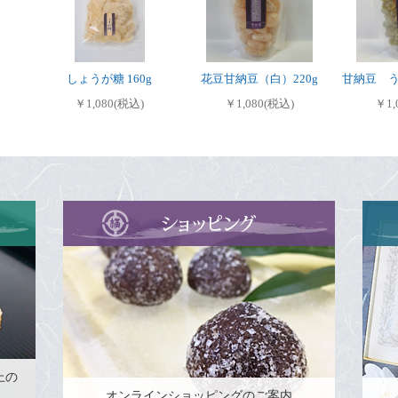
しょうが糖 160g
花豆甘納豆（白）220g
甘納豆 う
￥1,080(税込)
￥1,080(税込)
￥1,
上の
オンラインショッピングのご案内