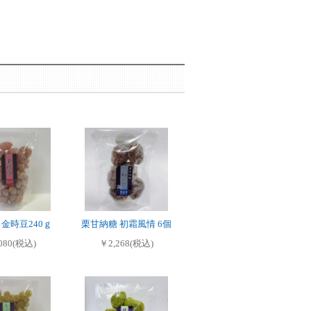
金時豆240ｇ
栗甘納糖 初霜風情 6個
080(税込)
￥2,268(税込)