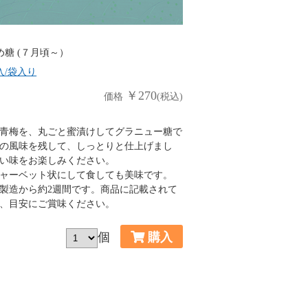
め糖 (７月頃～）
入/袋入り
￥270
価格
(税込)
青梅を、丸ごと蜜漬けしてグラニュー糖で
の風味を残して、しっとりと仕上げまし
い味をお楽しみください。
ャーベット状にして食しても美味です。
製造から約2週間です。商品に記載されて
、目安にご賞味ください。
個