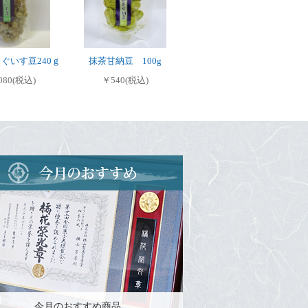
ぐいす豆240ｇ
抹茶甘納豆 100g
080(税込)
￥540(税込)
今月のおすすめ商品