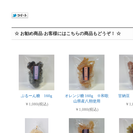
☆ お勧め商品-お客様にはこちらの商品もどうぞ！ ☆
ぷるーん糖 160g
オレンジ糖 160g ※和歌
甘納豆 
山県産八朔使用
￥1,080(税込)
￥1,
￥1,080(税込)