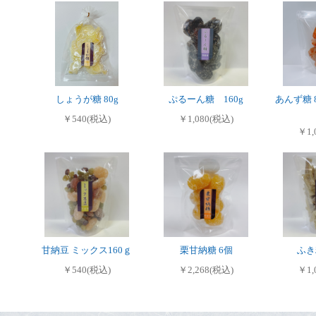
しょうが糖 80g
ぷるーん糖 160g
あんず糖 
￥540(税込)
￥1,080(税込)
￥1,
甘納豆 ミックス160ｇ
栗甘納糖 6個
ふき
￥540(税込)
￥2,268(税込)
￥1,