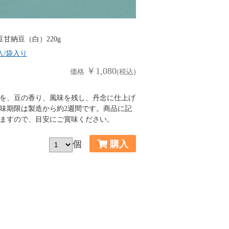
豆甘納豆（白）220g
入/袋入り
￥1,080
価格
(税込)
を、豆の香り、風味を残し、丹念に仕上げ
味期限は製造から約2週間です。商品に記
ますので、目安にご賞味ください。
個