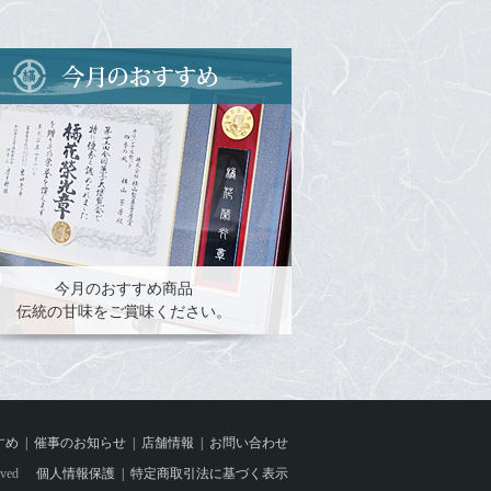
今月のおすすめ商品
伝統の甘味をご賞味ください。
すめ
催事のお知らせ
店舗情報
お問い合わせ
ved
個人情報保護
特定商取引法に基づく表示