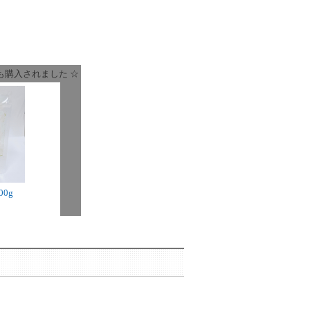
も購入されました ☆
0g