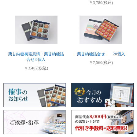
￥3,780(税込)
栗甘納糖初霜風情・栗甘納糖詰
栗甘納糖詰合せ 20個入
合せ 9個入
￥7,560(税込)
￥3,402(税込)