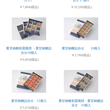
入り）
合せ 27個入
￥7,884(税込)
￥10,206(税込)
栗甘納糖初霜風情 ・栗甘納糖詰
栗甘納糖詰合せ 10個入
合せ18個入
￥3,780(税込)
￥6,804(税込)
栗甘納糖詰合せ 15個入
栗甘納糖初霜風情・栗甘納糖詰
合せ 10個入
￥5,670(税込)