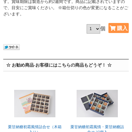
す。賞味期限は製造から約2週間です。商品に記載されていますの
で、目安にご賞味ください。 ※箱仕切りの色が変更になることがご
ざいます。
個
☆ お勧め商品-お客様にはこちらの商品もどうぞ！ ☆
栗甘納糖初霜風情詰合せ（木箱
栗甘納糖初霜風情・栗甘納糖詰