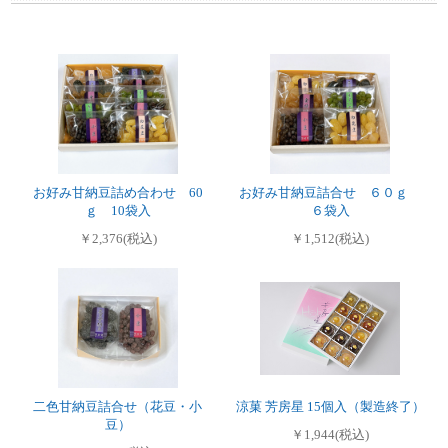
お好み甘納豆詰め合わせ 60
お好み甘納豆詰合せ ６０ｇ
ｇ 10袋入
６袋入
￥2,376(税込)
￥1,512(税込)
二色甘納豆詰合せ（花豆・小
涼菓 芳房星 15個入（製造終了）
豆）
￥1,944(税込)