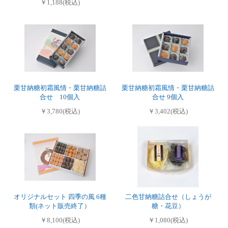
￥1,188(税込)
栗甘納糖初霜風情・栗甘納糖詰
栗甘納糖初霜風情・栗甘納糖詰
合せ 10個入
合せ 9個入
￥3,780(税込)
￥3,402(税込)
オリジナルセット 四季の風 6種
二色甘納糖詰合せ（しょうが
類(ネット販売終了）
糖・花豆）
￥8,100(税込)
￥1,080(税込)