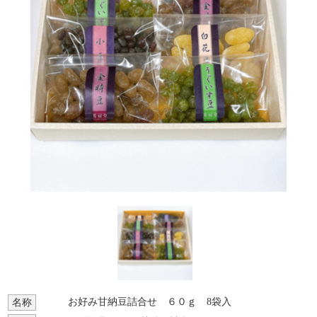
お好み甘納豆詰合せ ６０ｇ 8袋入
名称