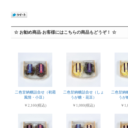
☆ お勧め商品-お客様にはこちらの商品もどうぞ！ ☆
二色甘納糖詰合せ（初霜
二色甘納糖詰合せ（しょ
二色甘納
風情・小豆）
うが糖・花豆）
うが
￥2,160(税込)
￥1,080(税込)
￥1,