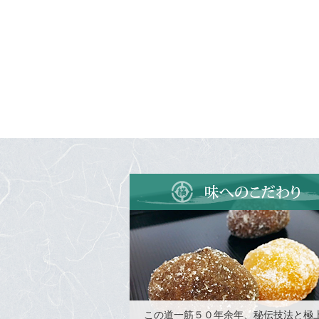
この道一筋５０年余年、秘伝技法と極