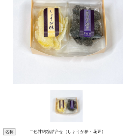
二色甘納糖詰合せ（しょうが糖・花豆）
名称