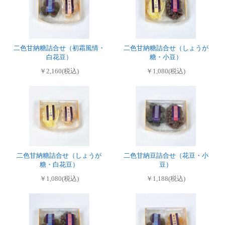
二色甘納糖詰合せ（初霜風情・
二色甘納糖詰合せ（しょうが
白花豆）
糖・小豆）
￥2,160(税込)
￥1,080(税込)
二色甘納糖詰合せ（しょうが
二色甘納豆詰合せ（花豆・小
糖・白花豆）
豆）
￥1,080(税込)
￥1,188(税込)