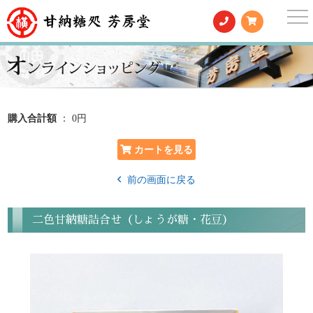
togg
nav
購入合計額
： 0円
前の画面に戻る
二色甘納糖詰合せ（しょうが糖・花豆）