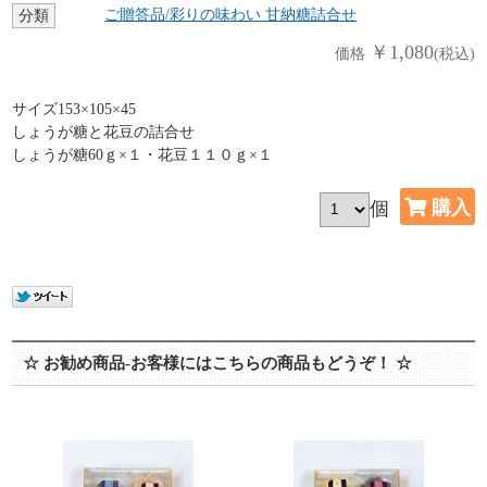
ご贈答品/彩りの味わい 甘納糖詰合せ
分類
￥1,080
価格
(税込)
サイズ153×105×45
しょうが糖と花豆の詰合せ
しょうが糖60ｇ×１・花豆１１０ｇ×１
個
☆ お勧め商品-お客様にはこちらの商品もどうぞ！ ☆