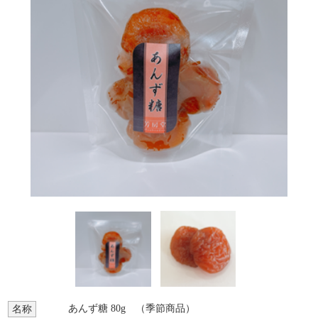
あんず糖 80g （季節商品）
名称