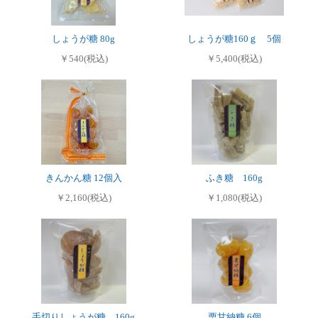
しょうが糖 80g
しょうが糖160ｇ 5個
￥540(税込)
￥5,400(税込)
きんかん糖 12個入
ふき糖 160g
￥2,160(税込)
￥1,080(税込)
手切りしょうが糖 160g
栗甘納糖 6個