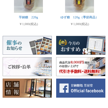
芋納糖 220g
ゆず糖 120g（季節商品）
￥1,080(税込)
￥1,080(税込)