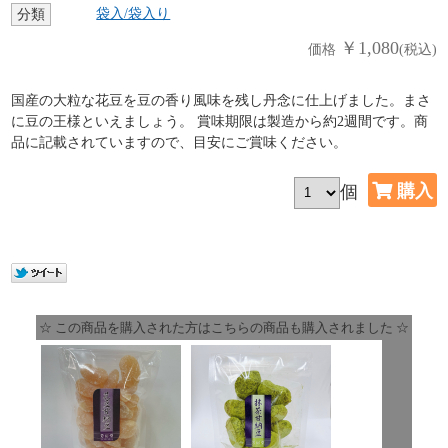
袋入/袋入り
分類
￥1,080
価格
(税込)
国産の大粒な花豆を豆の香り風味を残し丹念に仕上げました。まさ
に豆の王様といえましょう。 賞味期限は製造から約2週間です。商
品に記載されていますので、目安にご賞味ください。
個
☆ この商品を購入された方はこちらの商品も購入されました ☆