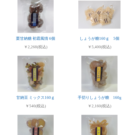
栗甘納糖 初霜風情 6個
しょうが糖160ｇ 5個
￥2,268(税込)
￥5,400(税込)
甘納豆 ミックス160ｇ
手切りしょうが糖 160g
￥540(税込)
￥2,160(税込)