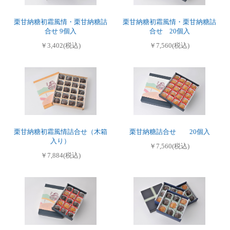
栗甘納糖初霜風情・栗甘納糖詰
栗甘納糖初霜風情・栗甘納糖詰
合せ 9個入
合せ 20個入
￥3,402(税込)
￥7,560(税込)
栗甘納糖初霜風情詰合せ（木箱
栗甘納糖詰合せ 20個入
入り）
￥7,560(税込)
￥7,884(税込)