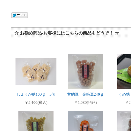
☆ お勧め商品-お客様にはこちらの商品もどうぞ！ ☆
しょうが糖160ｇ 5個
甘納豆 金時豆240ｇ
うめ糖
￥5,400(税込)
￥1,080(税込)
￥2