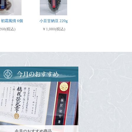
 初霜風情 6個
小豆甘納豆 220g
268(税込)
￥1,080(税込)
今月のおすすめ商品