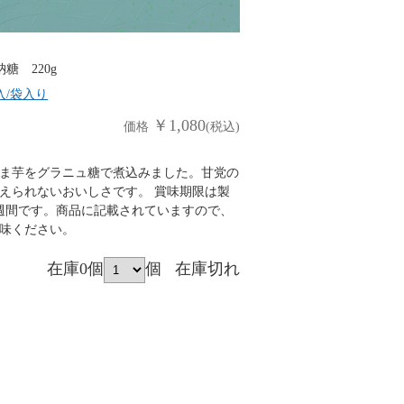
納糖 220g
入/袋入り
￥1,080
価格
(税込)
ま芋をグラニュ糖で煮込みました。甘党の
えられないおいしさです。 賞味期限は製
週間です。商品に記載されていますので、
味ください。
在庫0個
個
在庫切れ