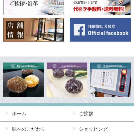
ホーム
ご挨拶
味へのこだわり
ショッピング