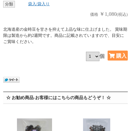
袋入/袋入り
分類
￥1,080
価格
(税込)
北海道産の金時豆を甘さを抑えて上品な味に仕上げました。 賞味期
限は製造から約2週間です。商品に記載されていますので、目安に
ご賞味ください。
個
☆ お勧め商品-お客様にはこちらの商品もどうぞ！ ☆