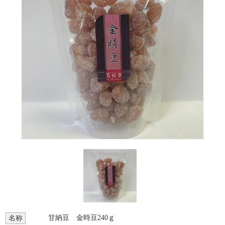
甘納豆 金時豆240ｇ
名称