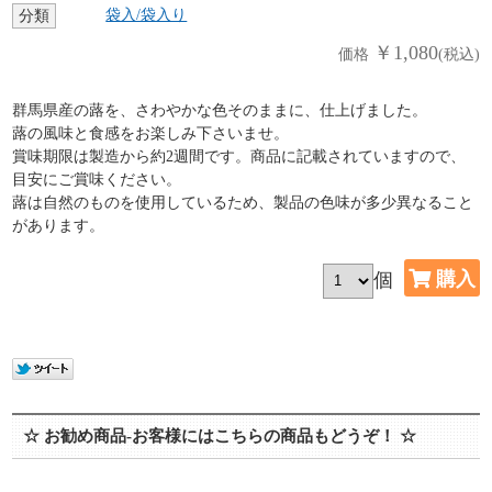
袋入/袋入り
分類
￥1,080
価格
(税込)
群馬県産の蕗を、さわやかな色そのままに、仕上げました。
蕗の風味と食感をお楽しみ下さいませ。
賞味期限は製造から約2週間です。商品に記載されていますので、
目安にご賞味ください。
蕗は自然のものを使用しているため、製品の色味が多少異なること
があります。
個
☆ お勧め商品-お客様にはこちらの商品もどうぞ！ ☆