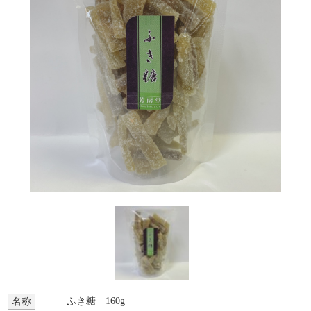
ふき糖 160g
名称