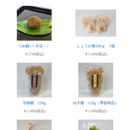
うめ糖 (７月頃～）
しょうが糖160ｇ 5個
￥270(税込)
￥5,400(税込)
芋納糖 220g
ゆず糖 120g（季節商品）
￥1,080(税込)
￥1,080(税込)