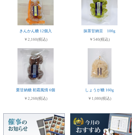
きんかん糖 12個入
抹茶甘納豆 100g
￥2,160(税込)
￥540(税込)
栗甘納糖 初霜風情 6個
しょうが糖 160g
￥2,268(税込)
￥1,080(税込)