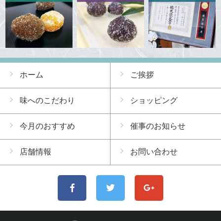
ホーム
ご挨拶
味へのこだわり
ショッピング
今月のおすすめ
催事のお知らせ
店舗情報
お問い合わせ