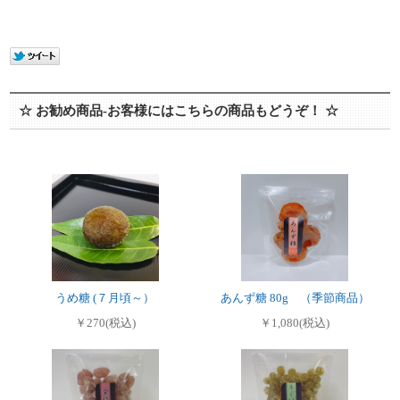
☆ お勧め商品-お客様にはこちらの商品もどうぞ！ ☆
うめ糖 (７月頃～）
あんず糖 80g （季節商品）
￥270(税込)
￥1,080(税込)