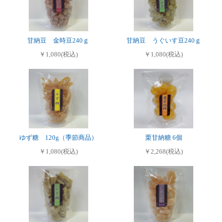
甘納豆 金時豆240ｇ
甘納豆 うぐいす豆240ｇ
￥1,080(税込)
￥1,080(税込)
ゆず糖 120g（季節商品）
栗甘納糖 6個
￥1,080(税込)
￥2,268(税込)