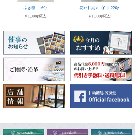
ふき糖 160g
花豆甘納豆（白）220g
￥1,080(税込)
￥1,080(税込)