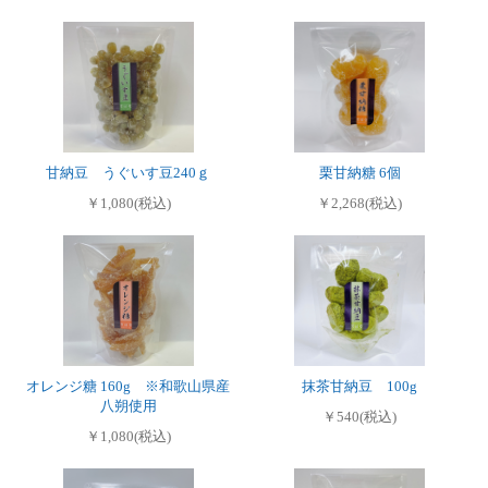
甘納豆 うぐいす豆240ｇ
栗甘納糖 6個
￥1,080(税込)
￥2,268(税込)
オレンジ糖 160g ※和歌山県産
抹茶甘納豆 100g
八朔使用
￥540(税込)
￥1,080(税込)