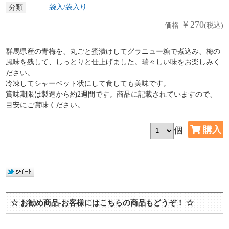
袋入/袋入り
分類
￥270
価格
(税込)
群馬県産の青梅を、丸ごと蜜漬けしてグラニュー糖で煮込み、梅の
風味を残して、しっとりと仕上げました。瑞々しい味をお楽しみく
ださい。
冷凍してシャーベット状にして食しても美味です。
賞味期限は製造から約2週間です。商品に記載されていますので、
目安にご賞味ください。
個
☆ お勧め商品-お客様にはこちらの商品もどうぞ！ ☆