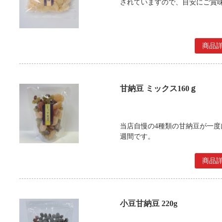
されていますので、目安にご賞
商品
甘納豆 ミックス160ｇ
当店自慢の4種類の甘納豆が一度
週間です。
商品
小豆甘納豆 220g