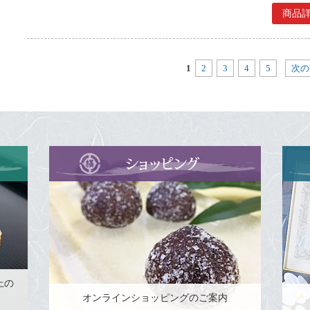
商品
1
2
3
4
5
次の
上の
オンラインショッピングのご案内