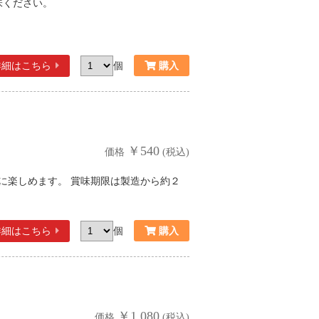
味ください。
詳細
はこちら
個
￥540
価格
(税込)
に楽しめます。 賞味期限は製造から約２
詳細
はこちら
個
￥1,080
価格
(税込)