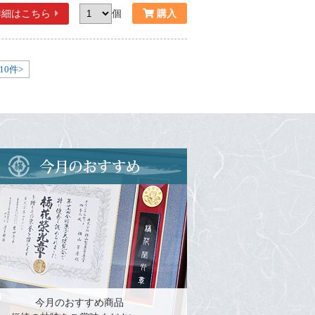
詳細
はこちら
個
10件>
今月のおすすめ商品