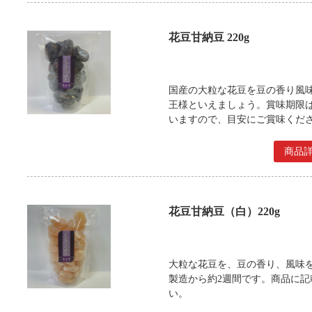
花豆甘納豆 220g
国産の大粒な花豆を豆の香り風
王様といえましょう。賞味期限
いますので、目安にご賞味くだ
商品
花豆甘納豆（白）220g
大粒な花豆を、豆の香り、風味
製造から約2週間です。商品に
い。