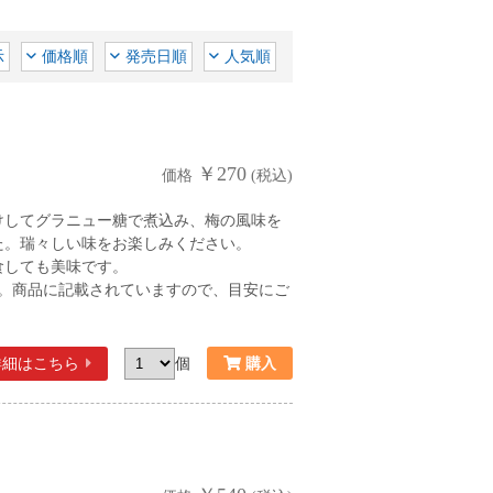
示
価格順
発売日順
人気順
￥270
価格
(税込)
けしてグラニュー糖で煮込み、梅の風味を
た。瑞々しい味をお楽しみください。
食しても美味です。
す。商品に記載されていますので、目安にご
詳細
はこちら
個