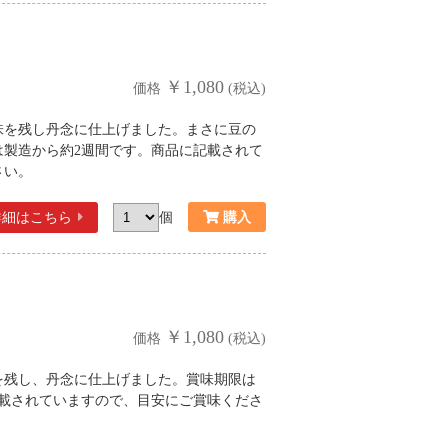
￥1,080
価格
(税込)
味を残し丹念に仕上げました。まさに豆の
は製造から約2週間です。商品に記載されて
さい。
詳細
はこちら
個
￥1,080
価格
(税込)
を残し、丹念に仕上げました。賞味期限は
記載されていますので、目安にご賞味くださ