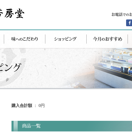
購入合計額
： 0円
商品一覧