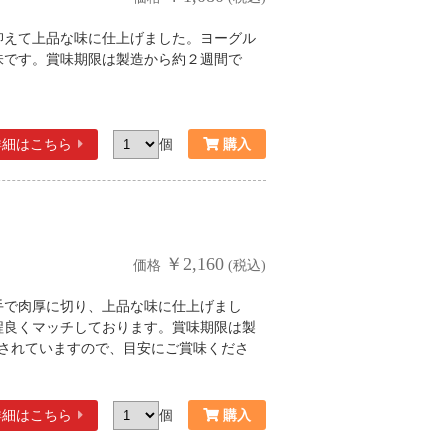
抑えて上品な味に仕上げました。ヨーグル
味です。賞味期限は製造から約２週間で
詳細
はこちら
個
￥2,160
価格
(税込)
手で肉厚に切り、上品な味に仕上げまし
程良くマッチしております。賞味期限は製
載されていますので、目安にご賞味くださ
詳細
はこちら
個