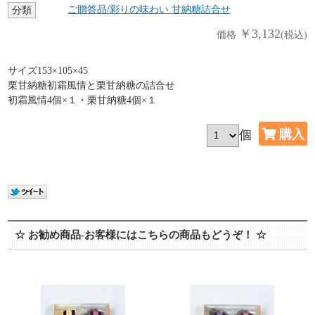
ご贈答品/彩りの味わい 甘納糖詰合せ
分類
￥3,132
価格
(税込)
サイズ153×105×45
栗甘納糖初霜風情と栗甘納糖の詰合せ
初霜風情4個×１・栗甘納糖4個×１
個
☆ お勧め商品-お客様にはこちらの商品もどうぞ！ ☆