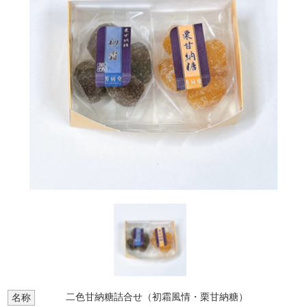
二色甘納糖詰合せ（初霜風情・栗甘納糖）
名称