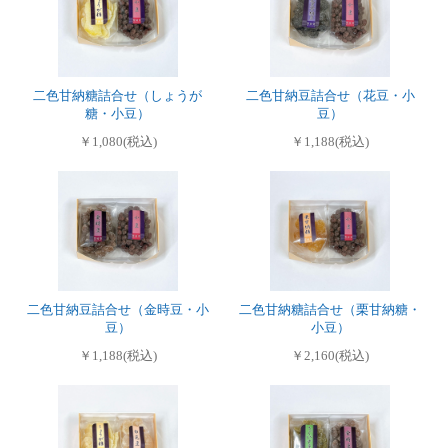
二色甘納糖詰合せ（しょうが
二色甘納豆詰合せ（花豆・小
糖・小豆）
豆）
￥1,080(税込)
￥1,188(税込)
二色甘納豆詰合せ（金時豆・小
二色甘納糖詰合せ（栗甘納糖・
豆）
小豆）
￥1,188(税込)
￥2,160(税込)