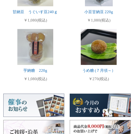
甘納豆 うぐいす豆240ｇ
小豆甘納豆 220g
￥1,080(税込)
￥1,080(税込)
芋納糖 220g
うめ糖 (７月頃～）
￥1,080(税込)
￥270(税込)