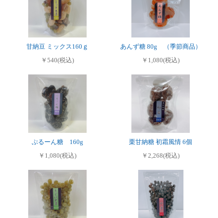
甘納豆 ミックス160ｇ
あんず糖 80g （季節商品）
￥540(税込)
￥1,080(税込)
ぷるーん糖 160g
栗甘納糖 初霜風情 6個
￥1,080(税込)
￥2,268(税込)