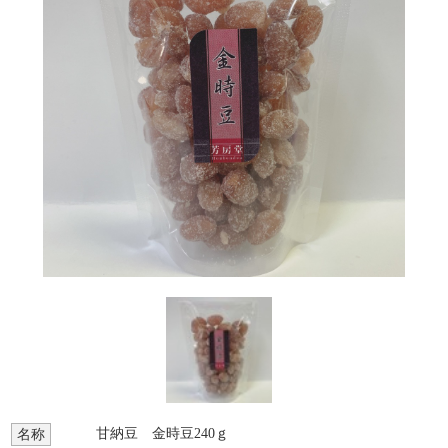
甘納豆 金時豆240ｇ
名称