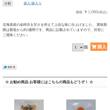
袋入/袋入り
分類
￥1,080
価格
(税込)
北海道産の金時豆を甘さを抑えて上品な味に仕上げました。 賞味期
限は製造から約2週間です。商品に記載されていますので、目安に
ご賞味ください。
個
☆ お勧め商品-お客様にはこちらの商品もどうぞ！ ☆