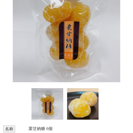
栗甘納糖 6個
名称