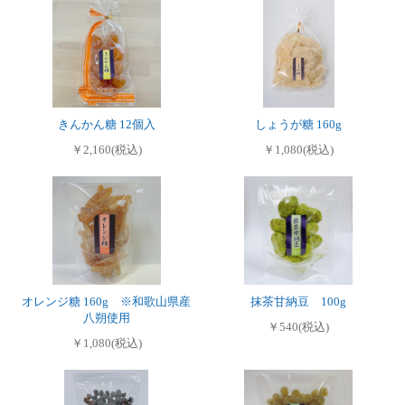
きんかん糖 12個入
しょうが糖 160g
￥2,160(税込)
￥1,080(税込)
オレンジ糖 160g ※和歌山県産
抹茶甘納豆 100g
八朔使用
￥540(税込)
￥1,080(税込)