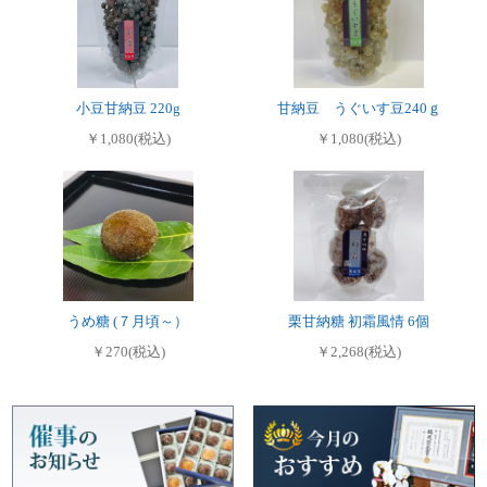
小豆甘納豆 220g
甘納豆 うぐいす豆240ｇ
￥1,080(税込)
￥1,080(税込)
うめ糖 (７月頃～）
栗甘納糖 初霜風情 6個
￥270(税込)
￥2,268(税込)