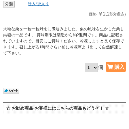
袋入/袋入り
分類
￥2,268
価格
(税込)
大粒な栗を一粒一粒丹念に煮込みました。栗の風味を生かした栗甘
納糖の一品です。 賞味期限は製造から約2週間です。商品に記載さ
れていますので、目安にご賞味ください。冷凍しますと長く保存で
きます。召し上がる1時間ぐらい前に冷凍庫より出して自然解凍し
て下さい。
個
☆ お勧め商品-お客様にはこちらの商品もどうぞ！ ☆