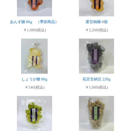
あんず糖 80g （季節商品）
栗甘納糖 6個
￥1,080(税込)
￥2,268(税込)
しょうが糖 80g
花豆甘納豆 220g
￥540(税込)
￥1,080(税込)