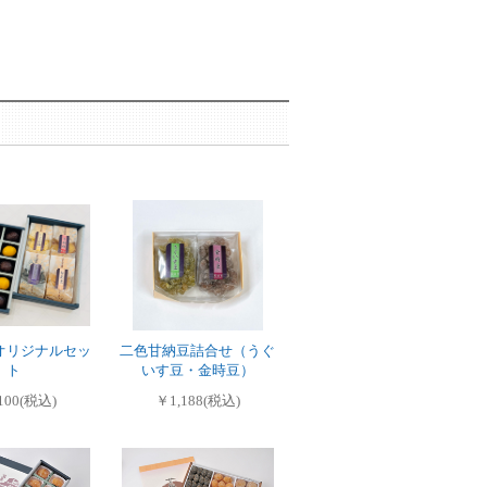
オリジナルセッ
二色甘納豆詰合せ（うぐ
ト
いす豆・金時豆）
100(税込)
￥1,188(税込)