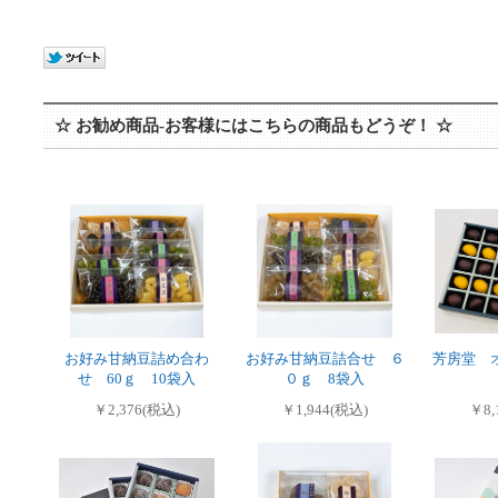
☆ お勧め商品-お客様にはこちらの商品もどうぞ！ ☆
お好み甘納豆詰め合わ
お好み甘納豆詰合せ ６
芳房堂 
せ 60ｇ 10袋入
０ｇ 8袋入
￥2,376(税込)
￥1,944(税込)
￥8,