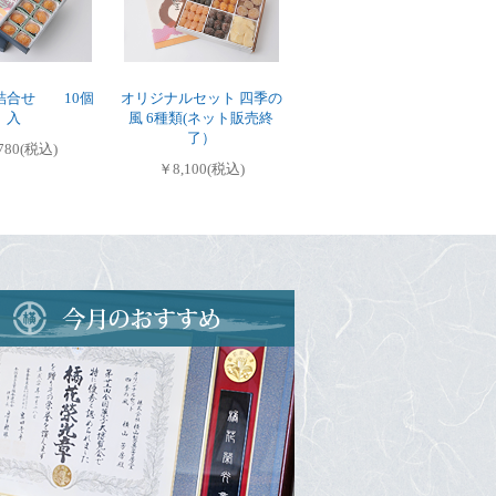
詰合せ 10個
オリジナルセット 四季の
入
風 6種類(ネット販売終
了）
780(税込)
￥8,100(税込)