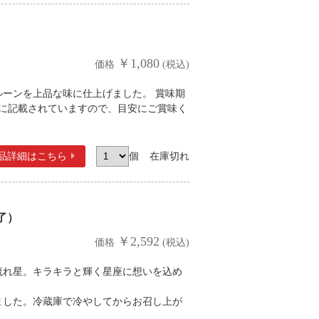
￥1,080
価格
(税込)
ーンを上品な味に仕上げました。 賞味期
品に記載されていますので、目安にご賞味く
品詳細
はこちら
個
在庫切れ
了）
￥2,592
価格
(税込)
流れ星。キラキラと輝く星座に想いを込め
ました。冷蔵庫で冷やしてからお召し上が