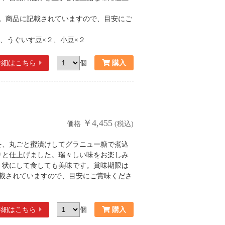
す。商品に記載されていますので、目安にご
２、うぐいす豆×２、小豆×２
詳細
はこちら
個
￥4,455
価格
(税込)
を、丸ごと蜜漬けしてグラニュー糖で煮込
りと仕上げました。瑞々しい味をお楽しみ
ト状にして食しても美味です。賞味期限は
記載されていますので、目安にご賞味くださ
詳細
はこちら
個