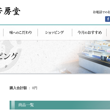
購入合計額
： 0円
商品一覧