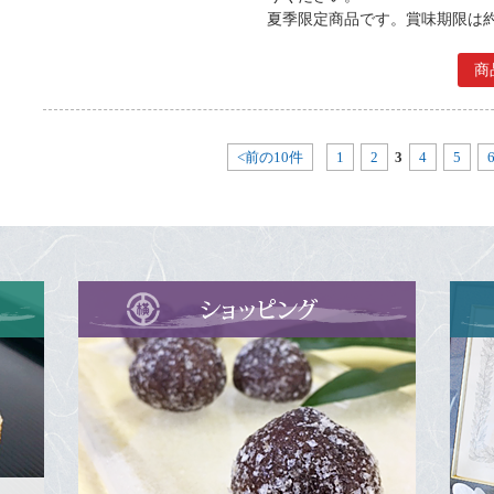
夏季限定商品です。賞味期限は
商
<前の10件
1
2
3
4
5