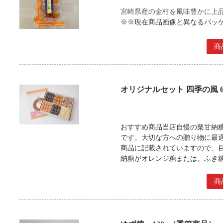
宮崎県産の金柑を風味豊かに上
※※現在商品画像と異なるパッ
商
オリジナルセット 四季の風 
おすすめ商品当店自慢の栗甘納
です。大切な方への贈り物に最
商品に記載されていますので、
納糖がオレンジ糖または、ふき
商