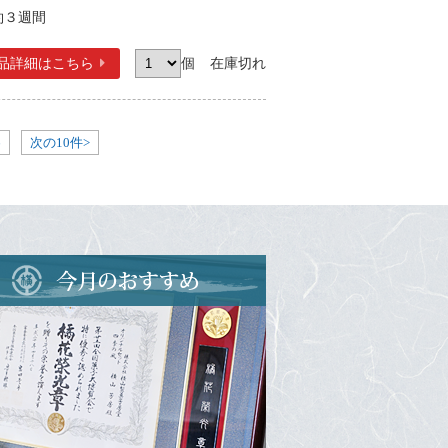
約３週間
品詳細
はこちら
個
在庫切れ
6
次の10件>