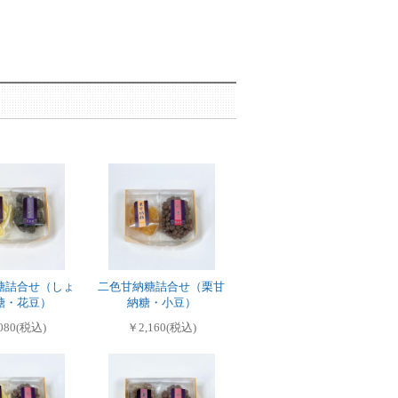
糖詰合せ（しょ
二色甘納糖詰合せ（栗甘
糖・花豆）
納糖・小豆）
080(税込)
￥2,160(税込)