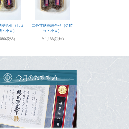
糖詰合せ（しょ
二色甘納豆詰合せ（金時
糖・小豆）
豆・小豆）
080(税込)
￥1,188(税込)