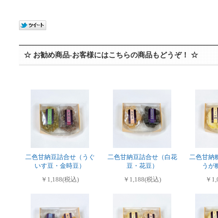
☆ お勧め商品-お客様にはこちらの商品もどうぞ！ ☆
二色甘納豆詰合せ（うぐ
二色甘納豆詰合せ（白花
二色甘納
いす豆・金時豆）
豆・花豆）
うが
￥1,188(税込)
￥1,188(税込)
￥1,