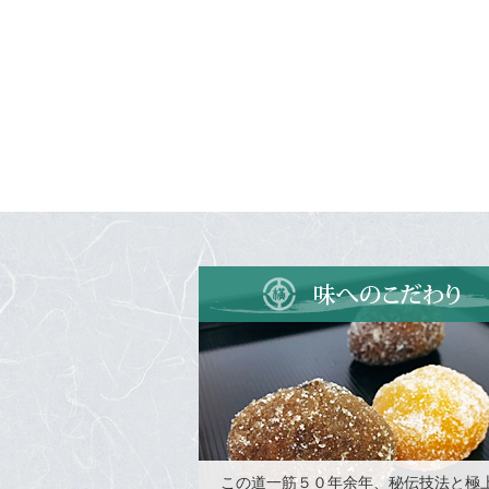
この道一筋５０年余年、秘伝技法と極