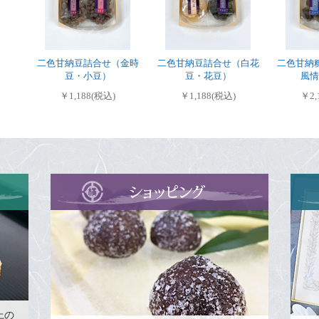
二色甘納豆詰合せ（金時
二色甘納豆詰合せ（白花
二色甘納
豆・小豆）
豆・花豆）
風情
￥1,188(税込)
￥1,188(税込)
￥2,
上の