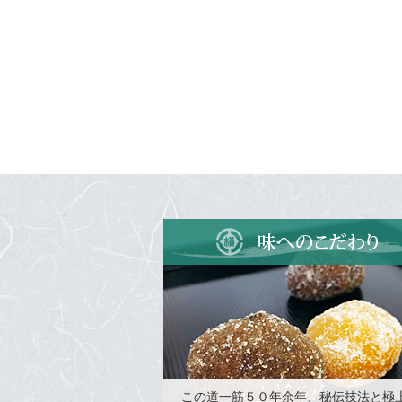
この道一筋５０年余年、秘伝技法と極