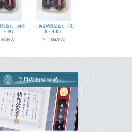
糖詰合せ（初霜
二色甘納豆詰合せ（花
・小豆）
豆・小豆）
160(税込)
￥1,188(税込)