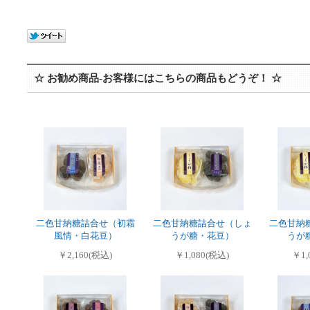
☆ お勧め商品-お客様にはこちらの商品もどうぞ！ ☆
二色甘納糖詰合せ（初霜
二色甘納糖詰合せ（しょ
二色甘納
風情・白花豆）
うが糖・花豆）
うが
￥2,160(税込)
￥1,080(税込)
￥1,