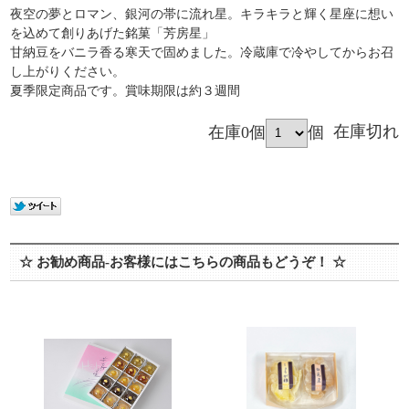
夜空の夢とロマン、銀河の帯に流れ星。キラキラと輝く星座に想い
を込めて創りあげた銘菓「芳房星」
甘納豆をバニラ香る寒天で固めました。冷蔵庫で冷やしてからお召
し上がりください。
夏季限定商品です。賞味期限は約３週間
在庫0個
個
在庫切れ
☆ お勧め商品-お客様にはこちらの商品もどうぞ！ ☆