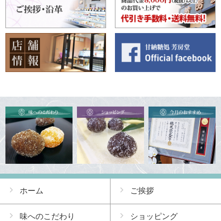
ホーム
ご挨拶
味へのこだわり
ショッピング