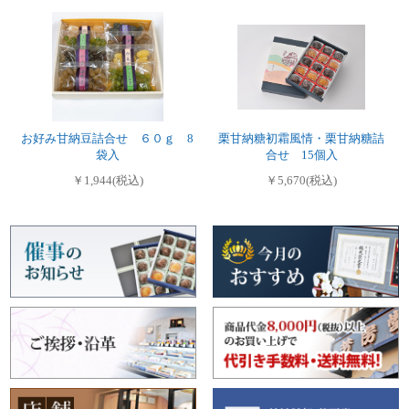
お好み甘納豆詰合せ ６０ｇ 8
栗甘納糖初霜風情・栗甘納糖詰
袋入
合せ 15個入
￥1,944(税込)
￥5,670(税込)