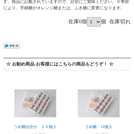
す。商品に記載されていますので、目安にご賞味ください。※季節
により、芋納糖がオレンジ糖または、ふき糖に変更になります。
在庫0個
個
在庫切れ
☆ お勧め商品-お客様にはこちらの商品もどうぞ！ ☆
うめ糖詰合せ １５個入
うめ糖 10個入