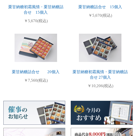
栗甘納糖初霜風情・栗甘納糖詰
栗甘納糖詰合せ 15個入
合せ 15個入
￥5,670(税込)
￥5,670(税込)
栗甘納糖詰合せ 20個入
栗甘納糖初霜風情・栗甘納糖詰
合せ 27個入
￥7,560(税込)
￥10,206(税込)