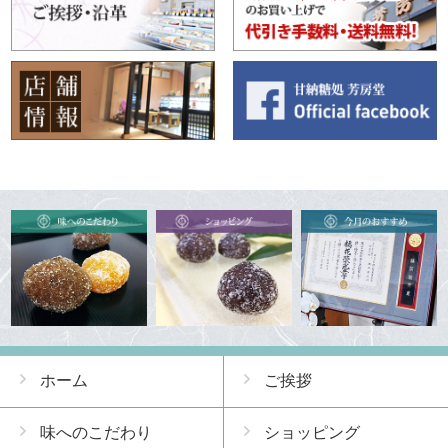
ホーム
ご挨拶
味へのこだわり
ショッピング