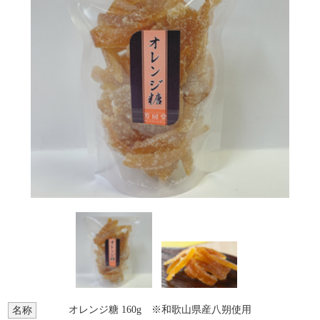
オレンジ糖 160g ※和歌山県産八朔使用
名称