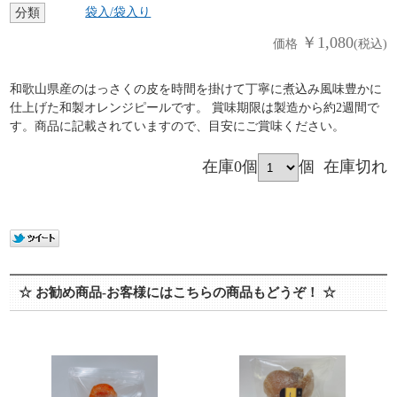
袋入/袋入り
分類
￥1,080
価格
(税込)
和歌山県産のはっさくの皮を時間を掛けて丁寧に煮込み風味豊かに
仕上げた和製オレンジピールです。 賞味期限は製造から約2週間で
す。商品に記載されていますので、目安にご賞味ください。
在庫0個
個
在庫切れ
☆ お勧め商品-お客様にはこちらの商品もどうぞ！ ☆