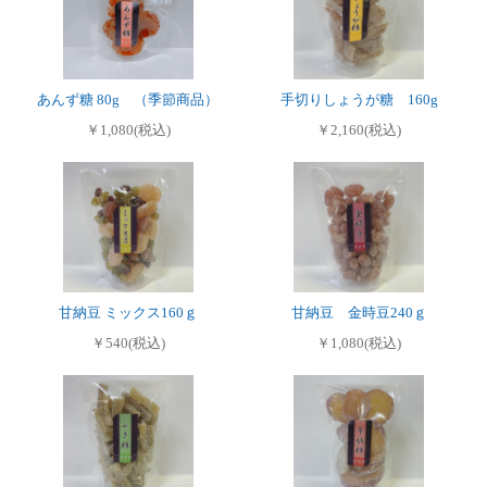
あんず糖 80g （季節商品）
手切りしょうが糖 160g
￥1,080(税込)
￥2,160(税込)
甘納豆 ミックス160ｇ
甘納豆 金時豆240ｇ
￥540(税込)
￥1,080(税込)