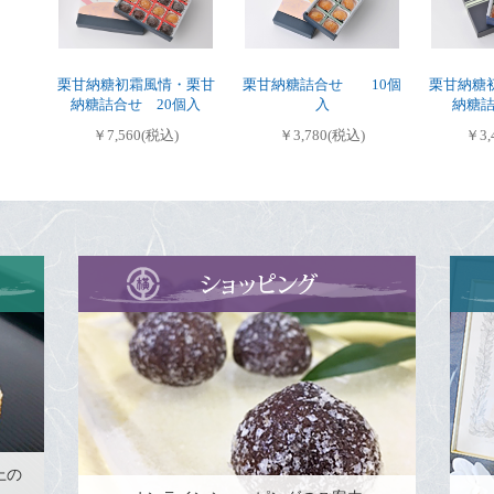
栗甘納糖初霜風情・栗甘
栗甘納糖詰合せ 10個
栗甘納糖
納糖詰合せ 20個入
入
納糖詰
￥7,560(税込)
￥3,780(税込)
￥3,
上の