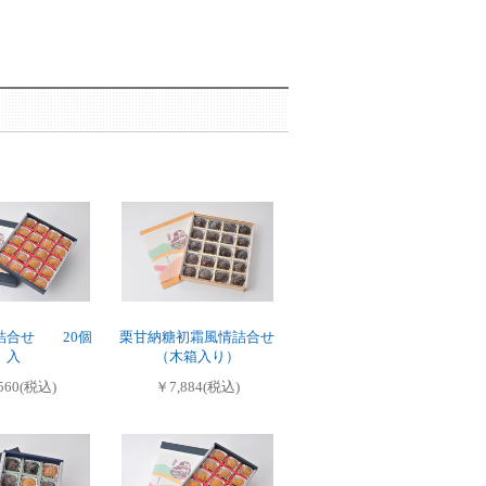
詰合せ 20個
栗甘納糖初霜風情詰合せ
入
（木箱入り）
560(税込)
￥7,884(税込)