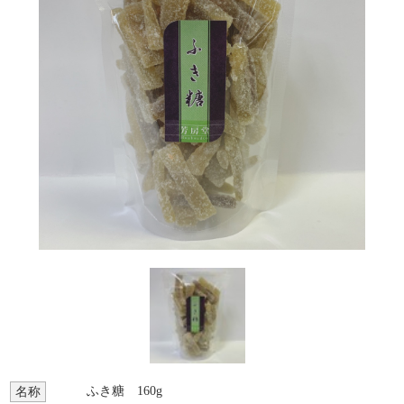
ふき糖 160g
名称