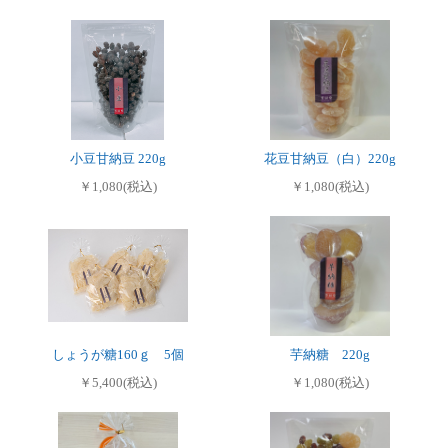
小豆甘納豆 220g
花豆甘納豆（白）220g
￥1,080(税込)
￥1,080(税込)
しょうが糖160ｇ 5個
芋納糖 220g
￥5,400(税込)
￥1,080(税込)