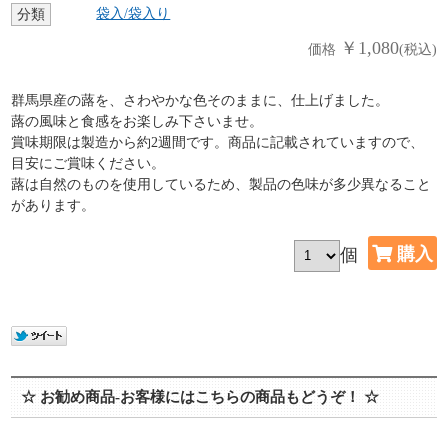
袋入/袋入り
分類
￥1,080
価格
(税込)
群馬県産の蕗を、さわやかな色そのままに、仕上げました。
蕗の風味と食感をお楽しみ下さいませ。
賞味期限は製造から約2週間です。商品に記載されていますので、
目安にご賞味ください。
蕗は自然のものを使用しているため、製品の色味が多少異なること
があります。
個
☆ お勧め商品-お客様にはこちらの商品もどうぞ！ ☆