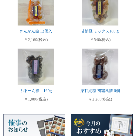
きんかん糖 12個入
甘納豆 ミックス160ｇ
￥2,160(税込)
￥540(税込)
ぷるーん糖 160g
栗甘納糖 初霜風情 6個
￥1,080(税込)
￥2,268(税込)