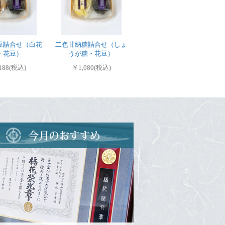
豆詰合せ（白花
二色甘納糖詰合せ（しょ
・花豆）
うが糖・花豆）
188(税込)
￥1,080(税込)