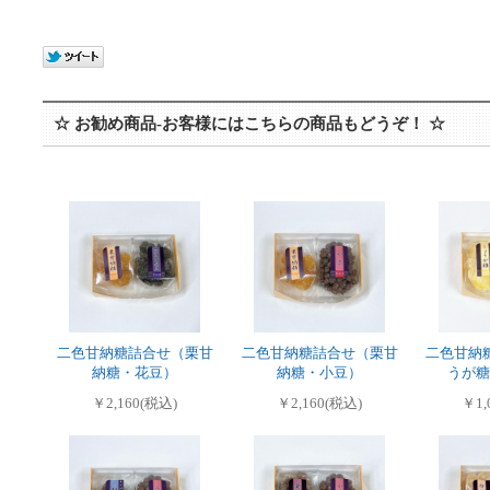
☆ お勧め商品-お客様にはこちらの商品もどうぞ！ ☆
二色甘納糖詰合せ（栗甘
二色甘納糖詰合せ（栗甘
二色甘納
納糖・花豆）
納糖・小豆）
うが糖
￥2,160(税込)
￥2,160(税込)
￥1,