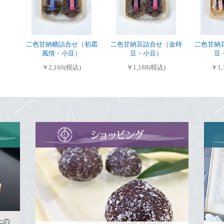
二色甘納糖詰合せ（初霜
二色甘納豆詰合せ（金時
二色甘納
風情・小豆）
豆・小豆）
豆
￥2,160(税込)
￥1,188(税込)
￥1,
上の