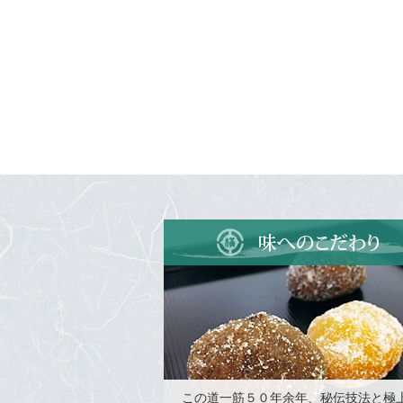
この道一筋５０年余年、秘伝技法と極